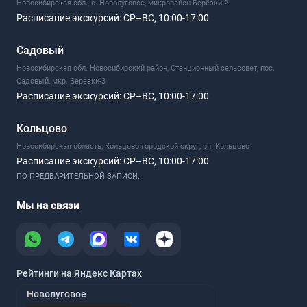
Новосибирская обл., с. Новолуговое, микрорайон Берёзки-2
Расписание экскурсий:
СР–ВС, 10:00-17:00
Садовый
Новосибирская обл. Новосибирский район, Станционный сельсовет, пос.
Садовый, мкр. Берёзки-3
Расписание экскурсий:
СР–ВС, 10:00-17:00
Кольцово
Новосибирская область, Кольцово городской округ, рп. Кольцово
Расписание экскурсий:
СР–ВС, 10:00-17:00
ПО ПРЕДВАРИТЕЛЬНОЙ ЗАПИСИ.
Мы на связи
Рейтинги на Яндекс Картах
Новолуговое