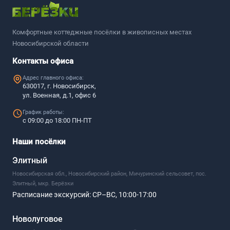
Комфортные коттеджные посёлки в живописных местах
Новосибирской области
Контакты офиса
Адрес главного офиса:
630017, г. Новосибирск,
ул. Военная, д.1, офис 6
График работы:
с 09:00 до 18:00 ПН-ПТ
Наши посёлки
Элитный
Новосибирская обл., Новосибирский район, Мичуринский сельсовет, пос.
Элитный, мкр. Берёзки
Расписание экскурсий:
СР–ВС, 10:00-17:00
Новолуговое