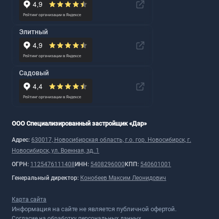
Элитный
Садовый
ООО Специализированный застройщик «Дар»
Адрес:
630017, Новосибирская область, г.о. гор. Новосибирск, г.
Новосибирск, ул. Военная, зд. 1
ОГРН:
1125476111408
ИНН:
5408296000
КПП:
540601001
Генеральный директор:
Конобеев Максим Леонидович
Карта сайта
Информация на сайте не является публичной офертой.
Согласие на обработку персональных данных