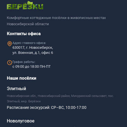
Комфортные коттеджные посёлки в живописных местах
Новосибирской области
Контакты офиса
Адрес главного офиса:
630017, г. Новосибирск,
ул. Военная, д.1, офис 6
График работы:
с 09:00 до 18:00 ПН-ПТ
Наши посёлки
Элитный
Новосибирская обл., Новосибирский район, Мичуринский сельсовет, пос.
Элитный, мкр. Берёзки
Расписание экскурсий:
СР–ВС, 10:00-17:00
Новолуговое