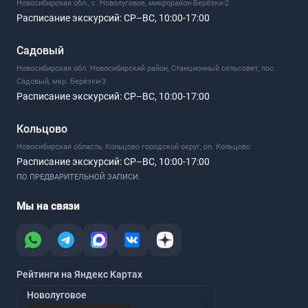
Новосибирская обл., с. Новолуговое, микрорайон Берёзки-2
Расписание экскурсий:
СР–ВС, 10:00-17:00
Садовый
Новосибирская обл. Новосибирский район, Станционный сельсовет, пос.
Садовый, мкр. Берёзки-3
Расписание экскурсий:
СР–ВС, 10:00-17:00
Кольцово
Новосибирская область, Кольцово городской округ, рп. Кольцово
Расписание экскурсий:
СР–ВС, 10:00-17:00
ПО ПРЕДВАРИТЕЛЬНОЙ ЗАПИСИ.
Мы на связи
Рейтинги на Яндекс Картах
Новолуговое