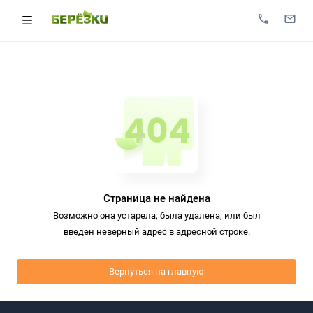
Страница не найдена
Возможно она устарела, была удалена, или был
введен неверный адрес в адресной строке.
Вернуться на главную