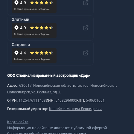
Элитный
Садовый
ООО Специализированный застройщик «Дар»
Адрес:
630017, Новосибирская область, г.о. гор. Новосибирск, г.
Новосибирск, ул. Военная, зд. 1
ОГРН:
1125476111408
ИНН:
5408296000
КПП:
540601001
Генеральный директор:
Конобеев Максим Леонидович
Карта сайта
Информация на сайте не является публичной офертой.
Согласие на обработку персональных данных