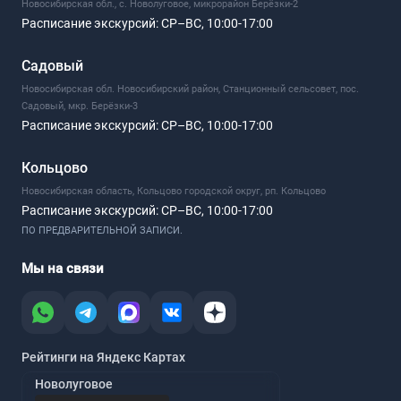
Новосибирская обл., с. Новолуговое, микрорайон Берёзки-2
Расписание экскурсий:
СР–ВС, 10:00-17:00
Садовый
Новосибирская обл. Новосибирский район, Станционный сельсовет, пос.
Садовый, мкр. Берёзки-3
Расписание экскурсий:
СР–ВС, 10:00-17:00
Кольцово
Новосибирская область, Кольцово городской округ, рп. Кольцово
Расписание экскурсий:
СР–ВС, 10:00-17:00
ПО ПРЕДВАРИТЕЛЬНОЙ ЗАПИСИ.
Мы на связи
Рейтинги на Яндекс Картах
Новолуговое