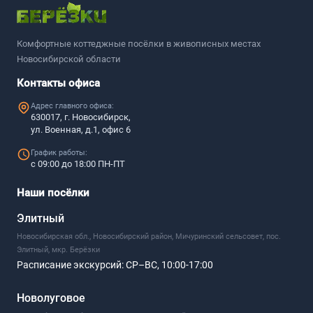
Комфортные коттеджные посёлки в живописных местах
Новосибирской области
Контакты офиса
Адрес главного офиса:
630017, г. Новосибирск,
ул. Военная, д.1, офис 6
График работы:
с 09:00 до 18:00 ПН-ПТ
Наши посёлки
Элитный
Новосибирская обл., Новосибирский район, Мичуринский сельсовет, пос.
Элитный, мкр. Берёзки
Расписание экскурсий:
СР–ВС, 10:00-17:00
Новолуговое