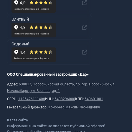
Элитный
Садовый
ООО Специализированный застройщик «Дар»
Адрес:
630017, Новосибирская область, г.о. гор. Новосибирск, г.
Новосибирск, ул. Военная, зд. 1
ОГРН:
1125476111408
ИНН:
5408296000
КПП:
540601001
Генеральный директор:
Конобеев Максим Леонидович
Карта сайта
Информация на сайте не является публичной офертой.
Согласие на обработку персональных данных