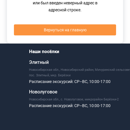
или был введен неверный адрес в
адресной строке.
Вернуться на главную
Наши посёлки
Элитный
Новосибирская обл., Новосибирский район, Мичуринский сельсове
пос. Элитный, мкр. Берёзки
Расписание экскурсий:
СР–ВС, 10:00-17:00
Новолуговое
Новосибирская обл., с. Новолуговое, микрорайон Берёзки-2
Расписание экскурсий:
СР–ВС, 10:00-17:00