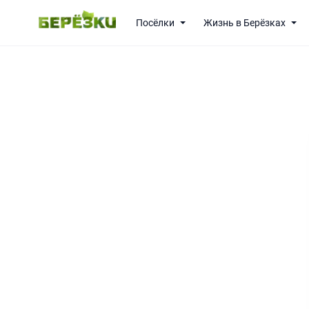
Посёлки
Жизнь в Берёзках