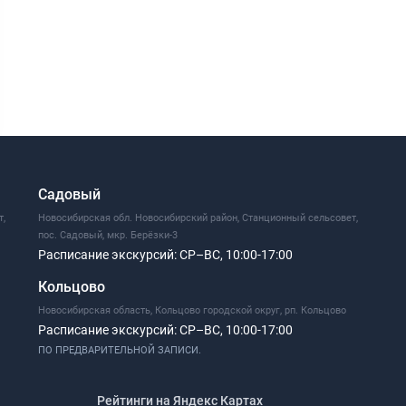
Садовый
т,
Новосибирская обл. Новосибирский район, Станционный сельсовет,
пос. Садовый, мкр. Берёзки-3
Расписание экскурсий:
СР–ВС, 10:00-17:00
Кольцово
Новосибирская область, Кольцово городской округ, рп. Кольцово
Расписание экскурсий:
СР–ВС, 10:00-17:00
ПО ПРЕДВАРИТЕЛЬНОЙ ЗАПИСИ.
Рейтинги на Яндекс Картах