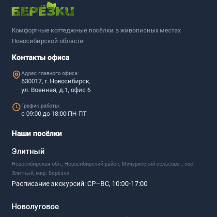
Комфортные коттеджные посёлки в живописных местах
Новосибирской области
Контакты офиса
Адрес главного офиса:
630017, г. Новосибирск,
ул. Военная, д.1, офис 6
График работы:
с 09:00 до 18:00 ПН-ПТ
Наши посёлки
Элитный
Новосибирская обл., Новосибирский район, Мичуринский сельсовет, пос.
Элитный, мкр. Берёзки
Расписание экскурсий:
СР–ВС, 10:00-17:00
Новолуговое