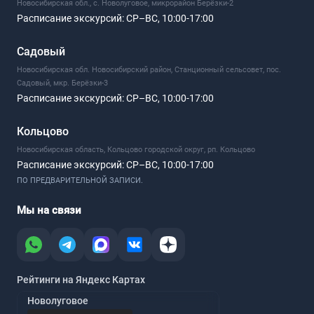
Новосибирская обл., с. Новолуговое, микрорайон Берёзки-2
Расписание экскурсий:
СР–ВС, 10:00-17:00
Садовый
Новосибирская обл. Новосибирский район, Станционный сельсовет, пос.
Садовый, мкр. Берёзки-3
Расписание экскурсий:
СР–ВС, 10:00-17:00
Кольцово
Новосибирская область, Кольцово городской округ, рп. Кольцово
Расписание экскурсий:
СР–ВС, 10:00-17:00
ПО ПРЕДВАРИТЕЛЬНОЙ ЗАПИСИ.
Мы на связи
Рейтинги на Яндекс Картах
Новолуговое