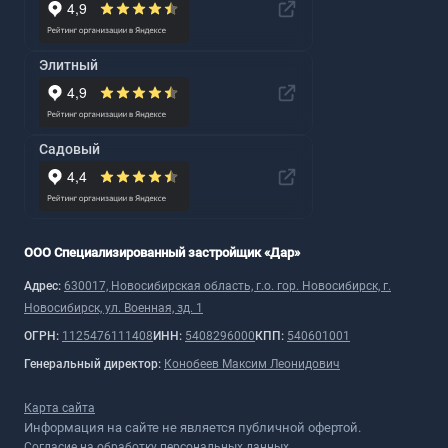
Элитный
Садовый
ООО Специализированный застройщик «Дар»
Адрес:
630017, Новосибирская область, г.о. гор. Новосибирск, г.
Новосибирск, ул. Военная, зд. 1
ОГРН:
1125476111408
ИНН:
5408296000
КПП:
540601001
Генеральный директор:
Конобеев Максим Леонидович
Карта сайта
Информация на сайте не является публичной офертой.
Согласие на обработку персональных данных