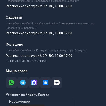
Новосибирская обл., с. Новолуговое, микрорайон Берёзки-2
Расписание экскурсий:
СР–ВС, 10:00-17:00
Садовый
Новосибирская обл. Новосибирский район, Станционный сельсовет, пос.
Садовый, мкр. Берёзки-3
Расписание экскурсий:
СР–ВС, 10:00-17:00
Кольцово
Новосибирская область, Кольцово городской округ, рп. Кольцово
Расписание экскурсий:
СР–ВС, 10:00-17:00
ПО ПРЕДВАРИТЕЛЬНОЙ ЗАПИСИ.
Мы на связи
Рейтинги на Яндекс Картах
Новолуговое