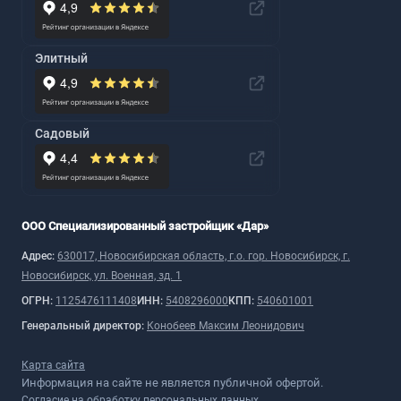
Элитный
Садовый
ООО Специализированный застройщик «Дар»
Адрес:
630017, Новосибирская область, г.о. гор. Новосибирск, г.
Новосибирск, ул. Военная, зд. 1
ОГРН:
1125476111408
ИНН:
5408296000
КПП:
540601001
Генеральный директор:
Конобеев Максим Леонидович
Карта сайта
Информация на сайте не является публичной офертой.
Согласие на обработку персональных данных