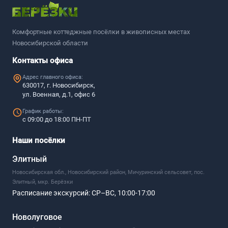
Комфортные коттеджные посёлки в живописных местах
Новосибирской области
Контакты офиса
Адрес главного офиса:
630017, г. Новосибирск,
ул. Военная, д.1, офис 6
График работы:
с 09:00 до 18:00 ПН-ПТ
Наши посёлки
Элитный
Новосибирская обл., Новосибирский район, Мичуринский сельсовет, пос.
Элитный, мкр. Берёзки
Расписание экскурсий:
СР–ВС, 10:00-17:00
Новолуговое