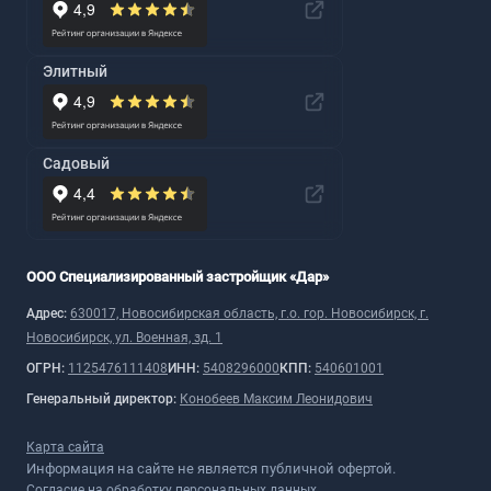
Элитный
Садовый
ООО Специализированный застройщик «Дар»
Адрес:
630017, Новосибирская область, г.о. гор. Новосибирск, г.
Новосибирск, ул. Военная, зд. 1
ОГРН:
1125476111408
ИНН:
5408296000
КПП:
540601001
Генеральный директор:
Конобеев Максим Леонидович
Карта сайта
Информация на сайте не является публичной офертой.
Согласие на обработку персональных данных