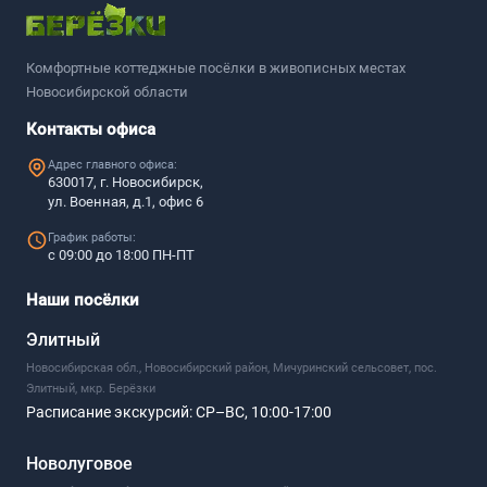
Комфортные коттеджные посёлки в живописных местах
Новосибирской области
Контакты офиса
Адрес главного офиса:
630017, г. Новосибирск,
ул. Военная, д.1, офис 6
График работы:
с 09:00 до 18:00 ПН-ПТ
Наши посёлки
Элитный
Новосибирская обл., Новосибирский район, Мичуринский сельсовет, пос.
Элитный, мкр. Берёзки
Расписание экскурсий:
СР–ВС, 10:00-17:00
Новолуговое