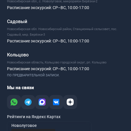
Новосибирская обл., с. Новолуговое, микрорайон Берёзки-2
Расписание экскурсий:
СР–ВС, 10:00-17:00
Садовый
Новосибирская обл. Новосибирский район, Станционный сельсовет, пос.
Садовый, мкр. Берёзки-3
Расписание экскурсий:
СР–ВС, 10:00-17:00
Кольцово
Новосибирская область, Кольцово городской округ, рп. Кольцово
Расписание экскурсий:
СР–ВС, 10:00-17:00
ПО ПРЕДВАРИТЕЛЬНОЙ ЗАПИСИ.
Мы на связи
Рейтинги на Яндекс Картах
Новолуговое