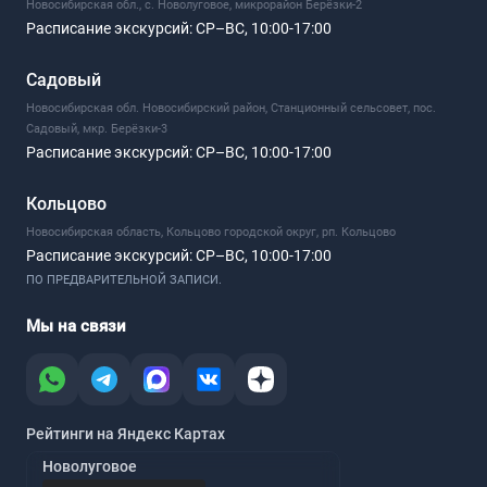
Новосибирская обл., с. Новолуговое, микрорайон Берёзки-2
Расписание экскурсий:
СР–ВС, 10:00-17:00
Садовый
Новосибирская обл. Новосибирский район, Станционный сельсовет, пос.
Садовый, мкр. Берёзки-3
Расписание экскурсий:
СР–ВС, 10:00-17:00
Кольцово
Новосибирская область, Кольцово городской округ, рп. Кольцово
Расписание экскурсий:
СР–ВС, 10:00-17:00
ПО ПРЕДВАРИТЕЛЬНОЙ ЗАПИСИ.
Мы на связи
Рейтинги на Яндекс Картах
Новолуговое