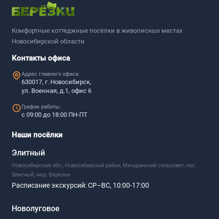
Комфортные коттеджные посёлки в живописных местах
Новосибирской области
Контакты офиса
Адрес главного офиса:
630017, г. Новосибирск,
ул. Военная, д.1, офис 6
График работы:
с 09:00 до 18:00 ПН-ПТ
Наши посёлки
Элитный
Новосибирская обл., Новосибирский район, Мичуринский сельсовет, пос.
Элитный, мкр. Берёзки
Расписание экскурсий:
СР–ВС, 10:00-17:00
Новолуговое