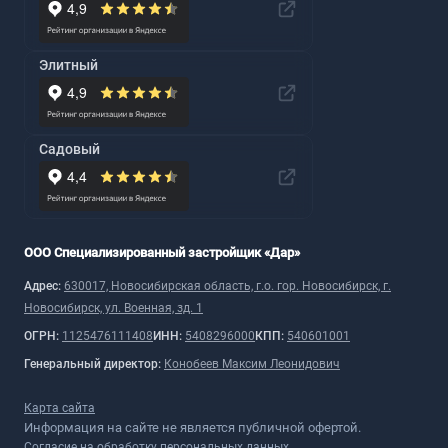
Элитный
Садовый
ООО Специализированный застройщик «Дар»
Адрес:
630017, Новосибирская область, г.о. гор. Новосибирск, г.
Новосибирск, ул. Военная, зд. 1
ОГРН:
1125476111408
ИНН:
5408296000
КПП:
540601001
Генеральный директор:
Конобеев Максим Леонидович
Карта сайта
Информация на сайте не является публичной офертой.
Согласие на обработку персональных данных