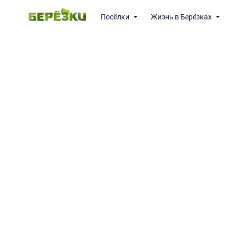
Посёлки
Жизнь в Берёзках