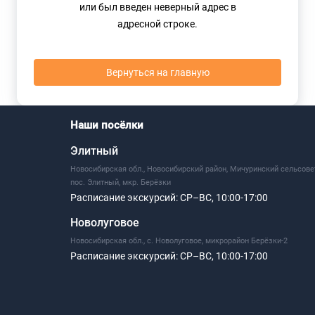
или был введен неверный адрес в
адресной строке.
Вернуться на главную
Наши посёлки
Элитный
Новосибирская обл., Новосибирский район, Мичуринский сельсове
пос. Элитный, мкр. Берёзки
Расписание экскурсий:
СР–ВС, 10:00-17:00
Новолуговое
Новосибирская обл., с. Новолуговое, микрорайон Берёзки-2
Расписание экскурсий:
СР–ВС, 10:00-17:00