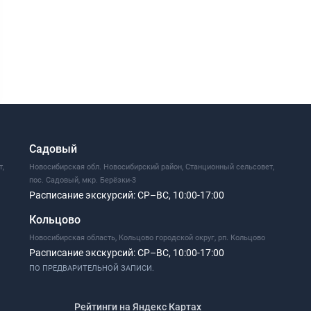
Садовый
т,
Новосибирская обл. Новосибирский район, Станционный сельсовет,
пос. Садовый, мкр. Берёзки-3
Расписание экскурсий:
СР–ВС, 10:00-17:00
Кольцово
Новосибирская область, Кольцово городской округ, рп. Кольцово
Расписание экскурсий:
СР–ВС, 10:00-17:00
ПО ПРЕДВАРИТЕЛЬНОЙ ЗАПИСИ.
Рейтинги на Яндекс Картах