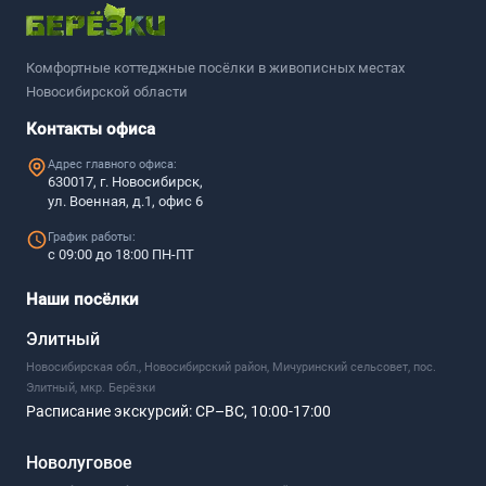
Комфортные коттеджные посёлки в живописных местах
Новосибирской области
Контакты офиса
Адрес главного офиса:
630017, г. Новосибирск,
ул. Военная, д.1, офис 6
График работы:
с 09:00 до 18:00 ПН-ПТ
Наши посёлки
Элитный
Новосибирская обл., Новосибирский район, Мичуринский сельсовет, пос.
Элитный, мкр. Берёзки
Расписание экскурсий:
СР–ВС, 10:00-17:00
Новолуговое