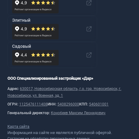
Элитный
Садовый
ООО Специализированный застройщик «Дар»
Адрес:
630017, Новосибирская область, г.о. гор. Новосибирск, г.
Новосибирск, ул. Военная, зд. 1
ОГРН:
1125476111408
ИНН:
5408296000
КПП:
540601001
Генеральный директор:
Конобеев Максим Леонидович
Карта сайта
Информация на сайте не является публичной офертой.
Согласие на обработку персональных данных