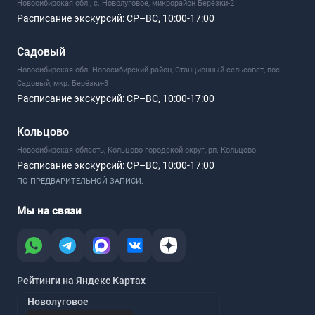
Новосибирская обл., с. Новолуговое, микрорайон Берёзки-2
Расписание экскурсий:
СР–ВС, 10:00-17:00
Садовый
Новосибирская обл. Новосибирский район, Станционный сельсовет, пос.
Садовый, мкр. Берёзки-3
Расписание экскурсий:
СР–ВС, 10:00-17:00
Кольцово
Новосибирская область, Кольцово городской округ, рп. Кольцово
Расписание экскурсий:
СР–ВС, 10:00-17:00
ПО ПРЕДВАРИТЕЛЬНОЙ ЗАПИСИ.
Мы на связи
Рейтинги на Яндекс Картах
Новолуговое