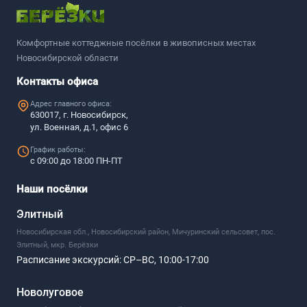
Комфортные коттеджные посёлки в живописных местах
Новосибирской области
Контакты офиса
Адрес главного офиса:
630017, г. Новосибирск,
ул. Военная, д.1, офис 6
График работы:
с 09:00 до 18:00 ПН-ПТ
Наши посёлки
Элитный
Новосибирская обл., Новосибирский район, Мичуринский сельсовет, пос.
Элитный, мкр. Берёзки
Расписание экскурсий:
СР–ВС, 10:00-17:00
Новолуговое