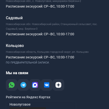
Новосибирская обл., с. Новолуговое, микрорайон Берёзки-2
Расписание экскурсий:
СР–ВС, 10:00-17:00
Садовый
Новосибирская обл. Новосибирский район, Станционный сельсовет, пос.
Садовый, мкр. Берёзки-3
Расписание экскурсий:
СР–ВС, 10:00-17:00
Кольцово
Новосибирская область, Кольцово городской округ, рп. Кольцово
Расписание экскурсий:
СР–ВС, 10:00-17:00
ПО ПРЕДВАРИТЕЛЬНОЙ ЗАПИСИ.
Мы на связи
Рейтинги на Яндекс Картах
Новолуговое