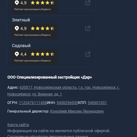
Элитный
Садовый
ООО Специализированный застройщик «Дар»
Адрес:
630017, Новосибирская область, г.о. гор. Новосибирск, г.
Новосибирск, ул. Военная, зд. 1
ОГРН:
1125476111408
ИНН:
5408296000
КПП:
540601001
Генеральный директор:
Конобеев Максим Леонидович
Карта сайта
Информация на сайте не является публичной офертой.
Согласие на обработку персональных данных