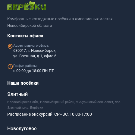
Комфортные коттеджные посёлки в живописных местах
Новосибирской области
Контакты офиса
Адрес главного офиса:
630017, г. Новосибирск,
ул. Военная, д.1, офис 6
График работы:
с 09:00 до 18:00 ПН-ПТ
Наши посёлки
Элитный
Новосибирская обл., Новосибирский район, Мичуринский сельсовет, пос.
Элитный, мкр. Берёзки
Расписание экскурсий:
СР–ВС, 10:00-17:00
Новолуговое