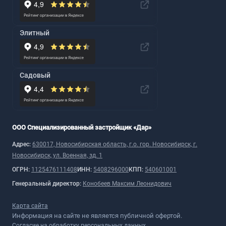
Элитный
Садовый
ООО Специализированный застройщик «Дар»
Адрес:
630017, Новосибирская область, г.о. гор. Новосибирск, г.
Новосибирск, ул. Военная, зд. 1
ОГРН:
1125476111408
ИНН:
5408296000
КПП:
540601001
Генеральный директор:
Конобеев Максим Леонидович
Карта сайта
Информация на сайте не является публичной офертой.
Согласие на обработку персональных данных