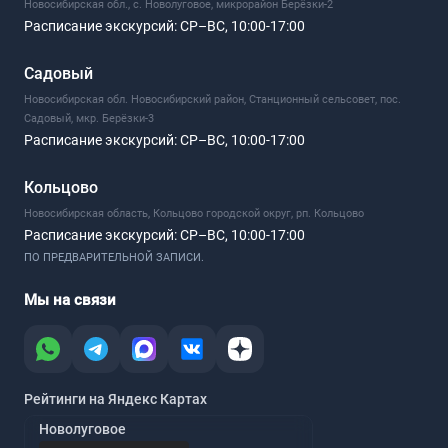
Новосибирская обл., с. Новолуговое, микрорайон Берёзки-2
Расписание экскурсий:
СР–ВС, 10:00-17:00
Садовый
Новосибирская обл. Новосибирский район, Станционный сельсовет, пос.
Садовый, мкр. Берёзки-3
Расписание экскурсий:
СР–ВС, 10:00-17:00
Кольцово
Новосибирская область, Кольцово городской округ, рп. Кольцово
Расписание экскурсий:
СР–ВС, 10:00-17:00
ПО ПРЕДВАРИТЕЛЬНОЙ ЗАПИСИ.
Мы на связи
Рейтинги на Яндекс Картах
Новолуговое