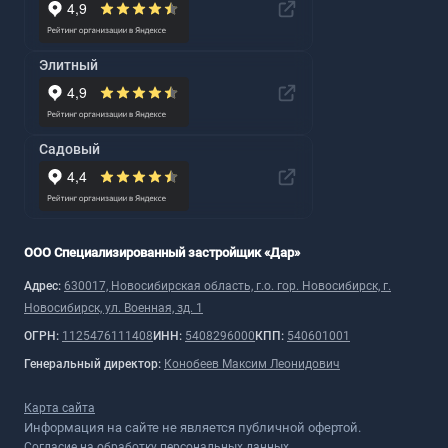
Элитный
Садовый
ООО Специализированный застройщик «Дар»
Адрес:
630017, Новосибирская область, г.о. гор. Новосибирск, г.
Новосибирск, ул. Военная, зд. 1
ОГРН:
1125476111408
ИНН:
5408296000
КПП:
540601001
Генеральный директор:
Конобеев Максим Леонидович
Карта сайта
Информация на сайте не является публичной офертой.
Согласие на обработку персональных данных