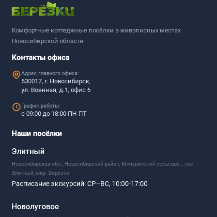
Комфортные коттеджные посёлки в живописных местах
Новосибирской области
Контакты офиса
Адрес главного офиса:
630017, г. Новосибирск,
ул. Военная, д.1, офис 6
График работы:
с 09:00 до 18:00 ПН-ПТ
Наши посёлки
Элитный
Новосибирская обл., Новосибирский район, Мичуринский сельсовет, пос.
Элитный, мкр. Берёзки
Расписание экскурсий:
СР–ВС, 10:00-17:00
Новолуговое