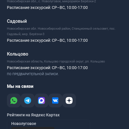
Новосибирская обл., с. Новолуговое, микрорайон Берёзки-2
Расписание экскурсий:
СР–ВС, 10:00-17:00
Садовый
Новосибирская обл. Новосибирский район, Станционный сельсовет, пос.
Садовый, мкр. Берёзки-3
Расписание экскурсий:
СР–ВС, 10:00-17:00
Кольцово
Новосибирская область, Кольцово городской округ, рп. Кольцово
Расписание экскурсий:
СР–ВС, 10:00-17:00
ПО ПРЕДВАРИТЕЛЬНОЙ ЗАПИСИ.
Мы на связи
Рейтинги на Яндекс Картах
Новолуговое