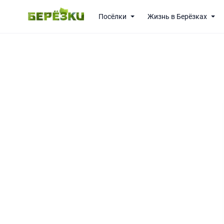
Посёлки
Жизнь в Берёзках