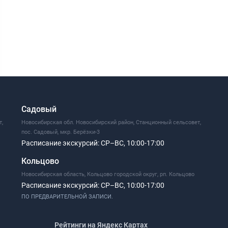
Садовый
т,
Новосибирская обл. Новосибирский район, Станционный сельсовет,
пос. Садовый, мкр. Берёзки-3
Расписание экскурсий:
СР–ВС, 10:00-17:00
Кольцово
Новосибирская область, Кольцово городской округ, рп. Кольцово
Расписание экскурсий:
СР–ВС, 10:00-17:00
ПО ПРЕДВАРИТЕЛЬНОЙ ЗАПИСИ.
Рейтинги на Яндекс Картах