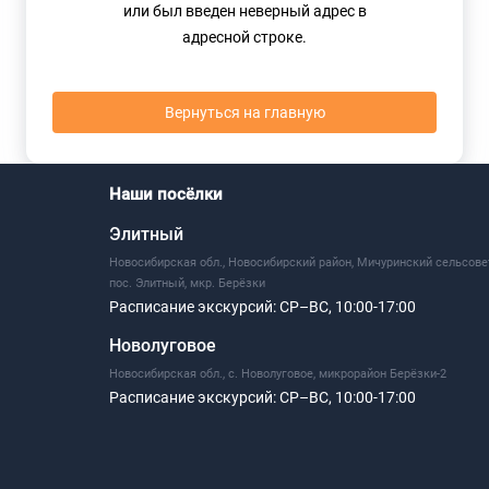
или был введен неверный адрес в
адресной строке.
Вернуться на главную
Наши посёлки
Элитный
Новосибирская обл., Новосибирский район, Мичуринский сельсове
пос. Элитный, мкр. Берёзки
Расписание экскурсий:
СР–ВС, 10:00-17:00
Новолуговое
Новосибирская обл., с. Новолуговое, микрорайон Берёзки-2
Расписание экскурсий:
СР–ВС, 10:00-17:00