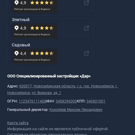
Элитный
Садовый
ООО Специализированный застройщик «Дар»
Адрес:
630017, Новосибирская область, г.о. гор. Новосибирск, г.
Новосибирск, ул. Военная, зд. 1
ОГРН:
1125476111408
ИНН:
5408296000
КПП:
540601001
Генеральный директор:
Конобеев Максим Леонидович
Карта сайта
Информация на сайте не является публичной офертой.
Согласие на обработку персональных данных