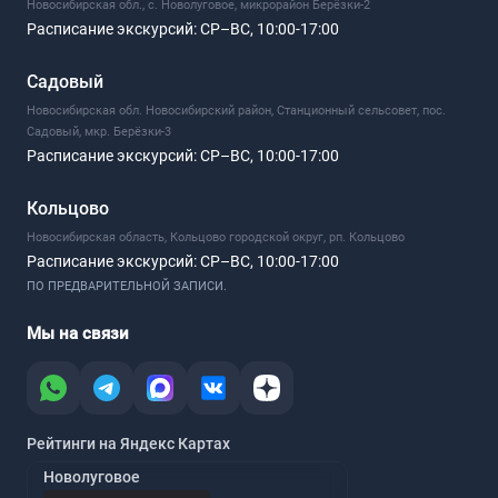
Новосибирская обл., с. Новолуговое, микрорайон Берёзки-2
Расписание экскурсий:
СР–ВС, 10:00-17:00
Садовый
Новосибирская обл. Новосибирский район, Станционный сельсовет, пос.
Садовый, мкр. Берёзки-3
Расписание экскурсий:
СР–ВС, 10:00-17:00
Кольцово
Новосибирская область, Кольцово городской округ, рп. Кольцово
Расписание экскурсий:
СР–ВС, 10:00-17:00
ПО ПРЕДВАРИТЕЛЬНОЙ ЗАПИСИ.
Мы на связи
Рейтинги на Яндекс Картах
Новолуговое