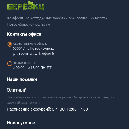
Комфортные коттеджные посёлки в живописных местах
Новосибирской области
Контакты офиса
Адрес главного офиса:
630017, г. Новосибирск,
ул. Военная, д.1, офис 6
График работы:
с 09:00 до 18:00 ПН-ПТ
Наши посёлки
Элитный
Новосибирская обл., Новосибирский район, Мичуринский сельсовет, пос.
Элитный, мкр. Берёзки
Расписание экскурсий:
СР–ВС, 10:00-17:00
Новолуговое