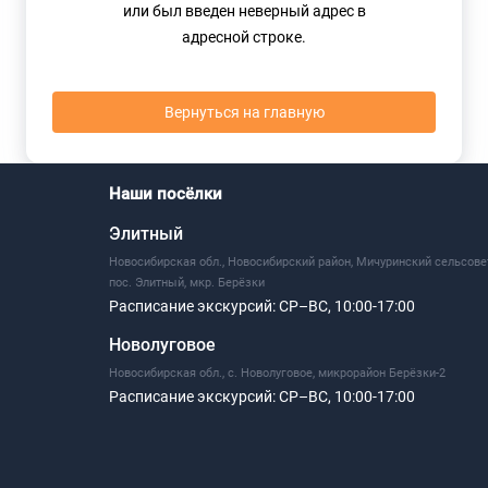
или был введен неверный адрес в
адресной строке.
Вернуться на главную
Наши посёлки
Элитный
Новосибирская обл., Новосибирский район, Мичуринский сельсове
пос. Элитный, мкр. Берёзки
Расписание экскурсий:
СР–ВС, 10:00-17:00
Новолуговое
Новосибирская обл., с. Новолуговое, микрорайон Берёзки-2
Расписание экскурсий:
СР–ВС, 10:00-17:00