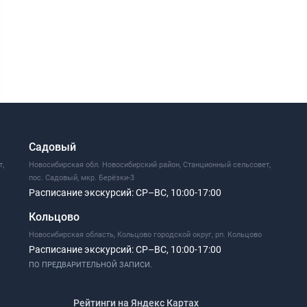
Садовый
т,
Новосибирская обл. Новосибирский район, Станционный сельсовет,
пос. Садовый, мкр. Берёзки-3
Расписание экскурсий:
СР–ВС, 10:00-17:00
Кольцово
Новосибирская область, Кольцово городской округ, рп. Кольцово
Расписание экскурсий:
СР–ВС, 10:00-17:00
ПО ПРЕДВАРИТЕЛЬНОЙ ЗАПИСИ.
Рейтинги на Яндекс Картах