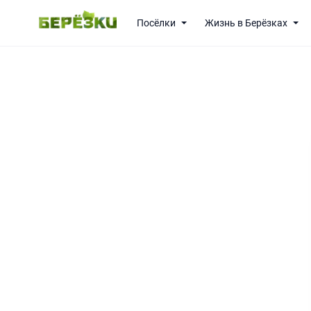
Посёлки
Жизнь в Берёзках