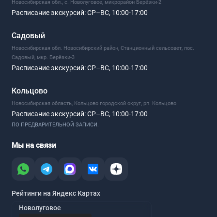
Новосибирская обл., с. Новолуговое, микрорайон Берёзки-2
Расписание экскурсий:
СР–ВС, 10:00-17:00
Садовый
Новосибирская обл. Новосибирский район, Станционный сельсовет, пос.
Садовый, мкр. Берёзки-3
Расписание экскурсий:
СР–ВС, 10:00-17:00
Кольцово
Новосибирская область, Кольцово городской округ, рп. Кольцово
Расписание экскурсий:
СР–ВС, 10:00-17:00
ПО ПРЕДВАРИТЕЛЬНОЙ ЗАПИСИ.
Мы на связи
Рейтинги на Яндекс Картах
Новолуговое