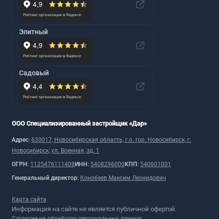
Элитный
Садовый
ООО Специализированный застройщик «Дар»
Адрес:
630017, Новосибирская область, г.о. гор. Новосибирск, г.
Новосибирск, ул. Военная, зд. 1
ОГРН:
1125476111408
ИНН:
5408296000
КПП:
540601001
Генеральный директор:
Конобеев Максим Леонидович
Карта сайта
Информация на сайте не является публичной офертой.
Согласие на обработку персональных данных