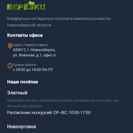
Комфортные коттеджные посёлки в живописных местах
Новосибирской области
Контакты офиса
Адрес главного офиса:
630017, г. Новосибирск,
ул. Военная, д.1, офис 6
График работы:
с 09:00 до 18:00 ПН-ПТ
Наши посёлки
Элитный
Новосибирская обл., Новосибирский район, Мичуринский сельсовет, пос.
Элитный, мкр. Берёзки
Расписание экскурсий:
СР–ВС, 10:00-17:00
Новолуговое