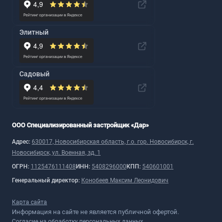
Элитный
Садовый
ООО Специализированный застройщик «Дар»
Адрес:
630017, Новосибирская область, г.о. гор. Новосибирск, г.
Новосибирск, ул. Военная, зд. 1
ОГРН:
1125476111408
ИНН:
5408296000
КПП:
540601001
Генеральный директор:
Конобеев Максим Леонидович
Карта сайта
Информация на сайте не является публичной офертой.
Согласие на обработку персональных данных