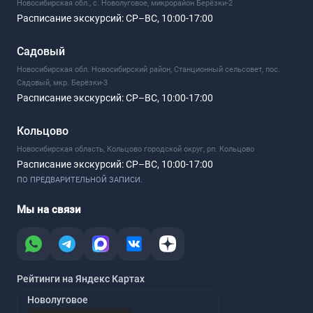
Новосибирская обл., с. Новолуговое, микрорайон Берёзки-2
Расписание экскурсий:
СР–ВС, 10:00-17:00
Садовый
Новосибирская обл. Новосибирский район, Станционный сельсовет, пос.
Садовый, мкр. Берёзки-3
Расписание экскурсий:
СР–ВС, 10:00-17:00
Кольцово
Новосибирская область, Кольцово городской округ, рп. Кольцово
Расписание экскурсий:
СР–ВС, 10:00-17:00
ПО ПРЕДВАРИТЕЛЬНОЙ ЗАПИСИ.
Мы на связи
Рейтинги на Яндекс Картах
Новолуговое