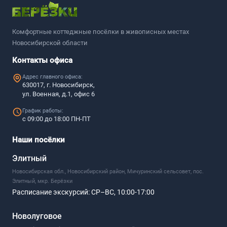
Комфортные коттеджные посёлки в живописных местах
Новосибирской области
Контакты офиса
Адрес главного офиса:
630017, г. Новосибирск,
ул. Военная, д.1, офис 6
График работы:
с 09:00 до 18:00 ПН-ПТ
Наши посёлки
Элитный
Новосибирская обл., Новосибирский район, Мичуринский сельсовет, пос.
Элитный, мкр. Берёзки
Расписание экскурсий:
СР–ВС, 10:00-17:00
Новолуговое