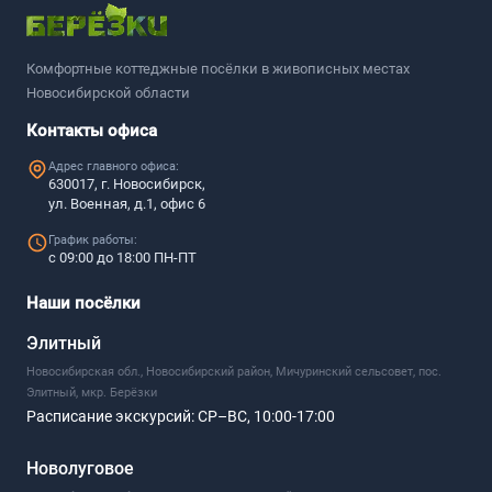
Комфортные коттеджные посёлки в живописных местах
Новосибирской области
Контакты офиса
Адрес главного офиса:
630017, г. Новосибирск,
ул. Военная, д.1, офис 6
График работы:
с 09:00 до 18:00 ПН-ПТ
Наши посёлки
Элитный
Новосибирская обл., Новосибирский район, Мичуринский сельсовет, пос.
Элитный, мкр. Берёзки
Расписание экскурсий:
СР–ВС, 10:00-17:00
Новолуговое