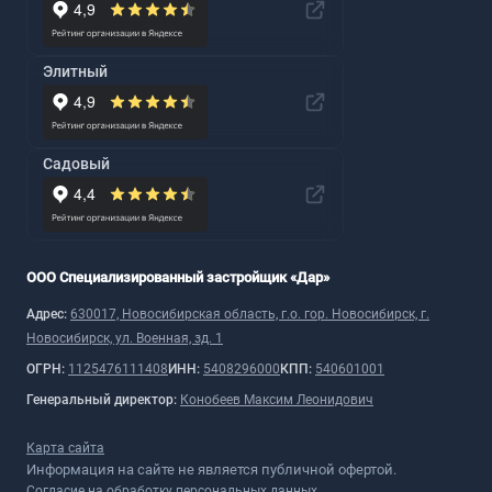
Элитный
Садовый
ООО Специализированный застройщик «Дар»
Адрес:
630017, Новосибирская область, г.о. гор. Новосибирск, г.
Новосибирск, ул. Военная, зд. 1
ОГРН:
1125476111408
ИНН:
5408296000
КПП:
540601001
Генеральный директор:
Конобеев Максим Леонидович
Карта сайта
Информация на сайте не является публичной офертой.
Согласие на обработку персональных данных