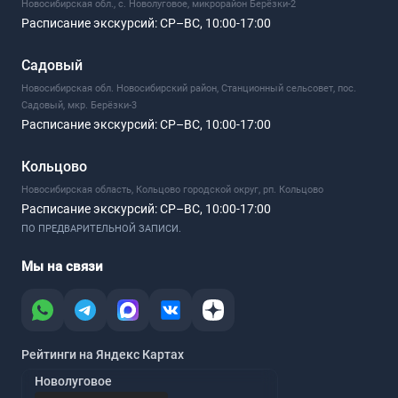
Новосибирская обл., с. Новолуговое, микрорайон Берёзки-2
Расписание экскурсий:
СР–ВС, 10:00-17:00
Садовый
Новосибирская обл. Новосибирский район, Станционный сельсовет, пос.
Садовый, мкр. Берёзки-3
Расписание экскурсий:
СР–ВС, 10:00-17:00
Кольцово
Новосибирская область, Кольцово городской округ, рп. Кольцово
Расписание экскурсий:
СР–ВС, 10:00-17:00
ПО ПРЕДВАРИТЕЛЬНОЙ ЗАПИСИ.
Мы на связи
Рейтинги на Яндекс Картах
Новолуговое