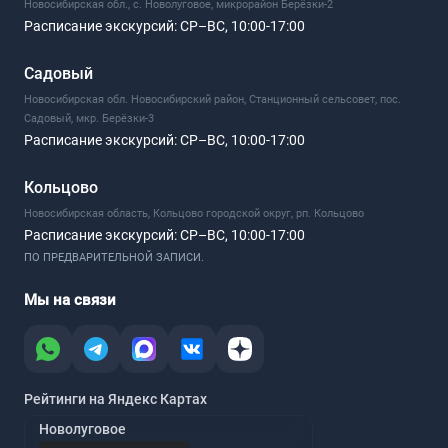
Новосибирская обл., с. Новолуговое, микрорайон Берёзки-2
Расписание экскурсий:
СР–ВС, 10:00-17:00
Садовый
Новосибирская обл. Новосибирский район, Станционный сельсовет, пос.
Садовый, мкр. Берёзки-3
Расписание экскурсий:
СР–ВС, 10:00-17:00
Кольцово
Новосибирская область, Кольцово городской округ, рп. Кольцово
Расписание экскурсий:
СР–ВС, 10:00-17:00
ПО ПРЕДВАРИТЕЛЬНОЙ ЗАПИСИ.
Мы на связи
Рейтинги на Яндекс Картах
Новолуговое