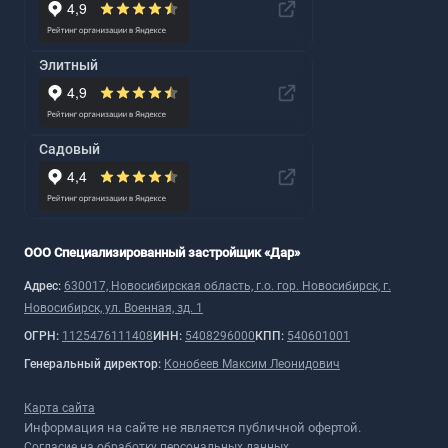
Элитный
Садовый
ООО Специализированный застройщик «Дар»
Адрес:
630017, Новосибирская область, г.о. гор. Новосибирск, г.
Новосибирск, ул. Военная, зд. 1
ОГРН:
1125476111408
ИНН:
5408296000
КПП:
540601001
Генеральный директор:
Конобеев Максим Леонидович
Карта сайта
Информация на сайте не является публичной офертой.
Согласие на обработку персональных данных