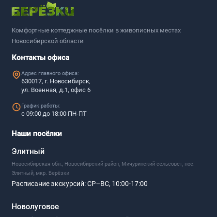
Комфортные коттеджные посёлки в живописных местах
Новосибирской области
Контакты офиса
Адрес главного офиса:
630017, г. Новосибирск,
ул. Военная, д.1, офис 6
График работы:
с 09:00 до 18:00 ПН-ПТ
Наши посёлки
Элитный
Новосибирская обл., Новосибирский район, Мичуринский сельсовет, пос.
Элитный, мкр. Берёзки
Расписание экскурсий:
СР–ВС, 10:00-17:00
Новолуговое